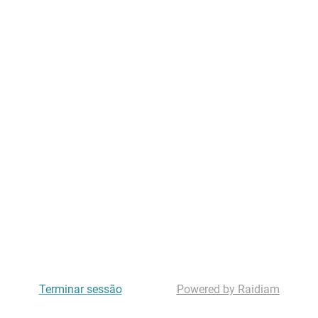
Terminar sessão
Powered by Raidiam